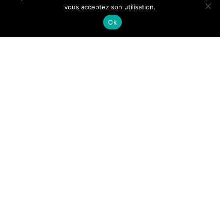
vous acceptez son utilisation.
Ok
Lyndie
24 Décembre 2018
-